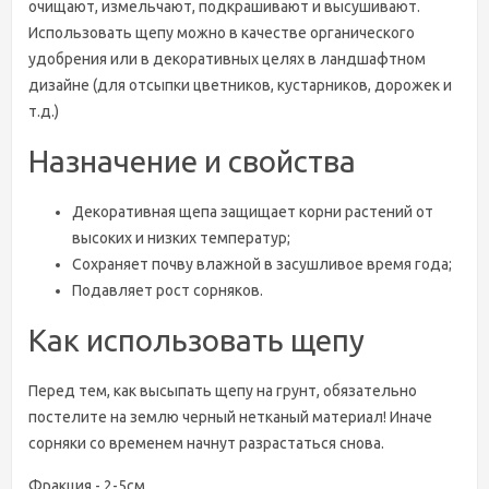
очищают, измельчают, подкрашивают и высушивают.
Использовать щепу можно в качестве органического
удобрения или в декоративных целях в ландшафтном
дизайне (для отсыпки цветников, кустарников, дорожек и
т.д.)
Назначение и свойства
Декоративная щепа защищает корни растений от
высоких и низких температур;
Сохраняет почву влажной в засушливое время года;
Подавляет рост сорняков.
Как использовать щепу
Перед тем, как высыпать щепу на грунт, обязательно
постелите на землю черный нетканый материал! Иначе
сорняки со временем начнут разрастаться снова.
Фракция - 2-5см.