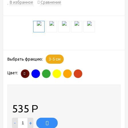
В избранное
Сравнение
Выбрать фракцию:
3-5 см
Цвет:
535
Р
-
+