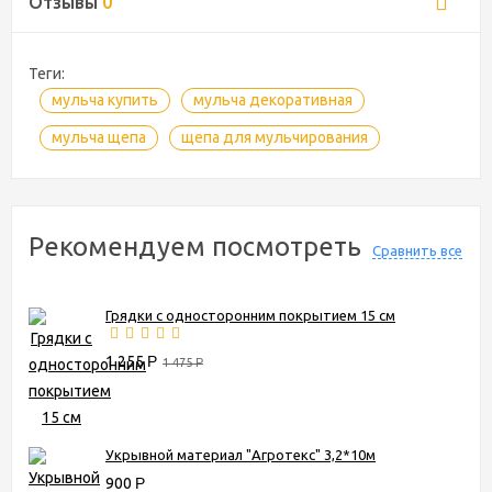
Отзывы
0
Теги:
мульча купить
мульча декоративная
мульча щепа
щепа для мульчирования
Рекомендуем посмотреть
Сравнить все
Грядки с односторонним покрытием 15 см
1 255
Р
1 475
Р
Укрывной материал "Агротекс" 3,2*10м
900
Р