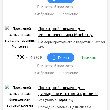
турбодефлектора на сайте или связаться с менеджером по
телефону 8-965-585-77-82.
Быстрый просмотр
В избранное
Сравнение
Проходной элемент для
металлочерепицы Monterrey
Размеры проходного отверстия 250*160
мм.
1 700
Р
1 890
Р
Купить
В наличии
Быстрый просмотр
В избранное
Сравнение
Проходной элемент для
фальцевой и готовой кровли из
битумной черепиц
Проходной элемент для систем