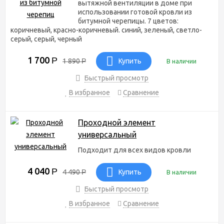
вытяжной вентиляции в доме при
использовании готовой кровли из
битумной черепицы. 7 цветов:
коричневый, красно-коричневый. синий, зеленый, светло-
серый, серый, черный
1 700
Р
1 890
Р
Купить
В наличии
Быстрый просмотр
В избранное
Сравнение
Проходной элемент
универсальный
Подходит для всех видов кровли
4 040
Р
4 490
Р
Купить
В наличии
Быстрый просмотр
В избранное
Сравнение