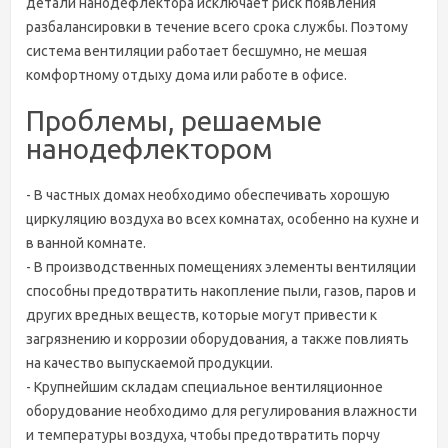
детали нанодефлектора исключает риск появления
разбалансировки в течение всего срока службы. Поэтому
система вентиляции работает бесшумно, не мешая
комфортному отдыху дома или работе в офисе.
Проблемы, решаемые
нанодефлектором
- В частных домах необходимо обеспечивать хорошую
циркуляцию воздуха во всех комнатах, особенно на кухне и
в ванной комнате.
- В производственных помещениях элементы вентиляции
способны предотвратить накопление пыли, газов, паров и
других вредных веществ, которые могут привести к
загрязнению и коррозии оборудования, а также повлиять
на качество выпускаемой продукции.
- Крупнейшим складам специальное вентиляционное
оборудование необходимо для регулирования влажности
и температуры воздуха, чтобы предотвратить порчу