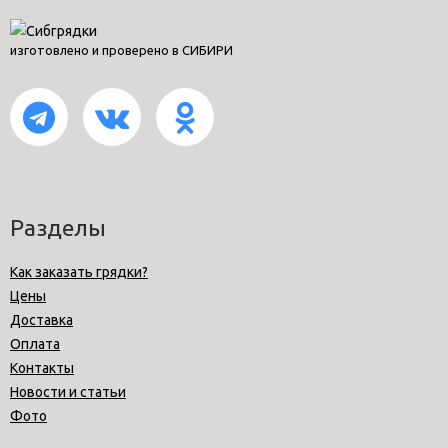
изготовлено и проверено в СИБИРИ
Разделы
Как заказать грядки?
Цены
Доставка
Оплата
Контакты
Новости и статьи
Фото