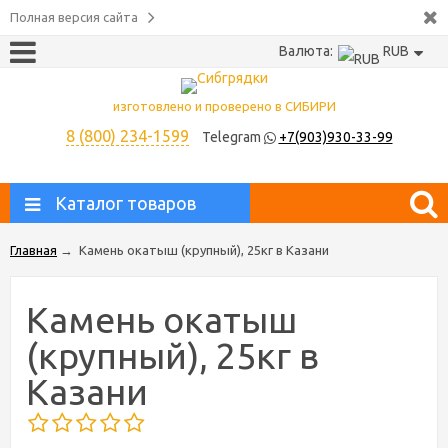
Полная версия сайта
Валюта:
RUB
изготовлено и проверено в СИБИРИ
8 (800) 234-1599
Telegram
+7(903)930-33-99
Каталог товаров
Главная
→
Камень окатыш (крупный), 25кг в Казани
Камень окатыш
(крупный), 25кг в
Казани