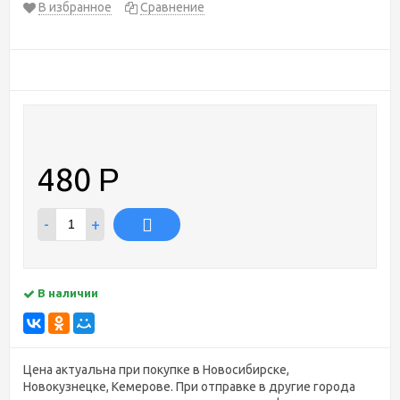
В избранное
Сравнение
480
Р
-
+
В наличии
Цена актуальна при покупке в Новосибирске,
Новокузнецке, Кемерове. При отправке в другие города