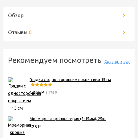
Обзор
Отзывы
0
Рекомендуем посмотреть
Сравнить все
Грядки с односторонним покрытием 15 см
1 255
Р
1 475
Р
Мраморная крошка серая (5-15мм), 25кг
325
Р