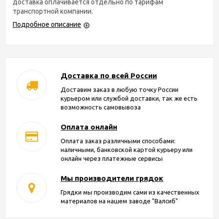
доставка оплачивается отдельно по тарифам
транспортной компании.
Подробное описание
Доставка по всей России
Доставим заказ в любую точку России
курьером или службой доставки, так же есть
возможность самовывоза
Оплата онлайн
Оплата заказ различными способами:
наличными, банковской картой курьеру или
онлайн через платежные сервисы
Мы производители грядок
Грядки мы производим сами из качественных
материалов на нашем заводе "Валсиб"